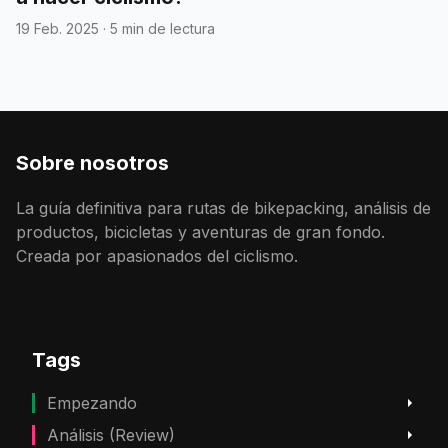
19 Feb. 2025
·
5 min de lectura
Sobre nosotros
La guía definitiva para rutas de bikepacking, análisis de
productos, bicicletas y aventuras de gran fondo.
Creada por apasionados del ciclismo.
Tags
Empezando
Análisis (Review)