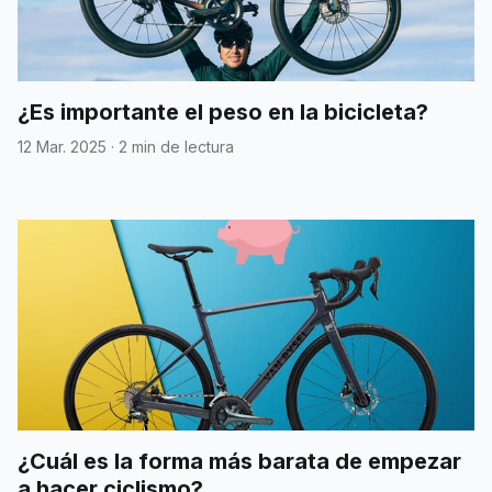
¿Es importante el peso en la bicicleta?
12 Mar. 2025
·
2 min de lectura
¿Cuál es la forma más barata de empezar
a hacer ciclismo?