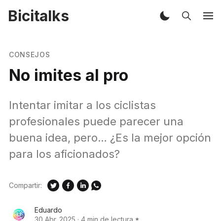
Bicitalks
CONSEJOS
No imites al pro
Intentar imitar a los ciclistas
profesionales puede parecer una
buena idea, pero… ¿Es la mejor opción
para los aficionados?
Compartir:
Eduardo
30 Abr. 2025
·
4 min de lectura