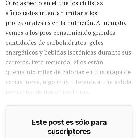
Otro aspecto en el que los ciclistas
aficionados intentan imitar a los
profesionales es en la nutrición. A menudo,
vemos a los pros consumiendo grandes
cantidades de carbohidratos, geles
energéticos y bebidas isotónicas durante sus
carreras. Pero recuerda, ellos están
quemando miles de calorías en una etapa de
varias horas, algo muy diferente a una salida
recreativa de dos o tres horas.
Este post es sólo para
suscriptores