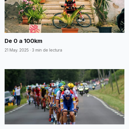
De 0 a 100km
21 May. 2025
·
3 min de lectura