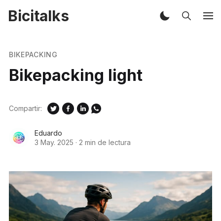
Bicitalks
BIKEPACKING
Bikepacking light
Compartir:
Eduardo
3 May. 2025
·
2 min de lectura