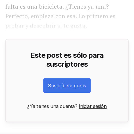
falta es una bicicleta. ¿Tienes ya una?
Perfecto, empieza con esa. Lo primero es
probar y descubrir si te gusta.
Este post es sólo para
suscriptores
Suscríbete gratis
¿Ya tienes una cuenta?
Iniciar sesión